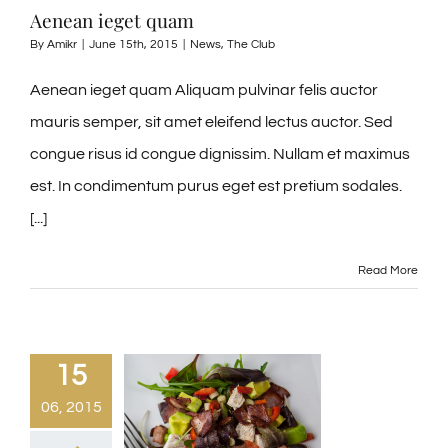
Aenean ieget quam
By
Amikr
|
June 15th, 2015
|
News
,
The Club
Aenean ieget quam Aliquam pulvinar felis auctor
mauris semper, sit amet eleifend lectus auctor. Sed
congue risus id congue dignissim. Nullam et maximus
est. In condimentum purus eget est pretium sodales.
[...]
Read More
15
06, 2015