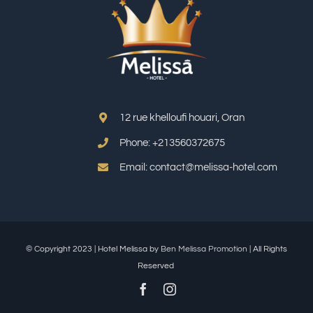
12 rue khelloufi houari, Oran
Phone: +213
560372675
Email: contact@melissa-hotel.com
© Copyright 2023 | Hotel Melissa by
Ben Melissa Promotion
| All Rights
Reserved