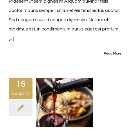
Praesent ut sem dignissim Aliquam pulvinar felis
auctor mauris semper, sit amet eleifend lectus auctor.
Sed congue risus id congue dignissim. Nullam et
maximus est. In condimentum purus eget est pretium
[...]
Read More
15
06, 2015