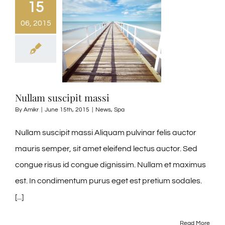
15
06, 2015
Nullam suscipit massi
By
Amikr
|
June 15th, 2015
|
News
,
Spa
Nullam suscipit massi Aliquam pulvinar felis auctor
mauris semper, sit amet eleifend lectus auctor. Sed
congue risus id congue dignissim. Nullam et maximus
est. In condimentum purus eget est pretium sodales.
[...]
Read More