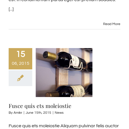
[...]
Read More
15
06, 2015
Fusce quis ets moleiostie
By
Amikr
|
June 15th, 2015
|
News
Fusce quis ets moleiostie Aliquam pulvinar felis auctor