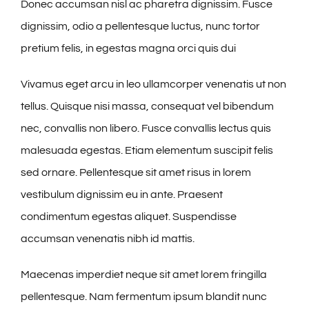
Donec accumsan nisl ac pharetra dignissim. Fusce
dignissim, odio a pellentesque luctus, nunc tortor
pretium felis, in egestas magna orci quis dui
Vivamus eget arcu in leo ullamcorper venenatis ut non
tellus. Quisque nisi massa, consequat vel bibendum
nec, convallis non libero. Fusce convallis lectus quis
malesuada egestas. Etiam elementum suscipit felis
sed ornare. Pellentesque sit amet risus in lorem
vestibulum dignissim eu in ante. Praesent
condimentum egestas aliquet. Suspendisse
accumsan venenatis nibh id mattis.
Maecenas imperdiet neque sit amet lorem fringilla
pellentesque. Nam fermentum ipsum blandit nunc