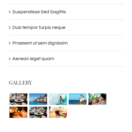
Suspendisse Sed Sagittis
Duis tempor turpis neque
Praesent ut sem dignissim
Aenean ieget quam
GALLERY