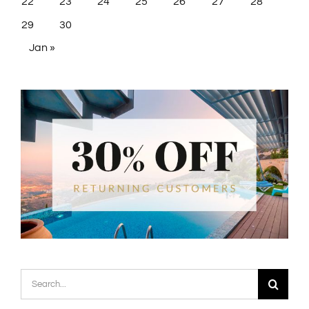
22
23
24
25
26
27
28
29
30
Jan »
Search
for: