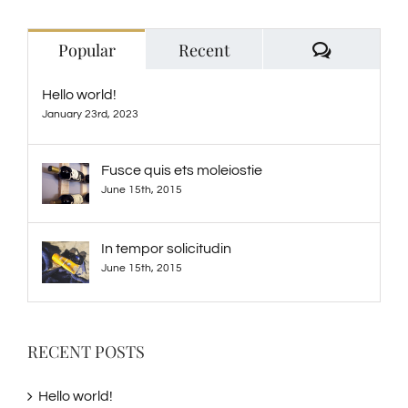
Comment
Popular
Recent
Hello world!
January 23rd, 2023
Fusce quis ets moleiostie
June 15th, 2015
In tempor solicitudin
June 15th, 2015
RECENT POSTS
Hello world!