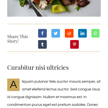
Share This
Story!
Curabitur nisi ultricies
A
liquam pulvinar felis auctor mauris semper, sit
amet eleifend lectus auctor. Sed congue risus
id congue dignissim. Nullam et maximus est. In
condimentum purus eget est pretium sodales. Donec