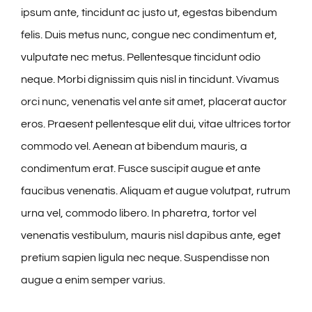
ipsum ante, tincidunt ac justo ut, egestas bibendum
felis. Duis metus nunc, congue nec condimentum et,
vulputate nec metus. Pellentesque tincidunt odio
neque. Morbi dignissim quis nisl in tincidunt. Vivamus
orci nunc, venenatis vel ante sit amet, placerat auctor
eros. Praesent pellentesque elit dui, vitae ultrices tortor
commodo vel. Aenean at bibendum mauris, a
condimentum erat. Fusce suscipit augue et ante
faucibus venenatis. Aliquam et augue volutpat, rutrum
urna vel, commodo libero. In pharetra, tortor vel
venenatis vestibulum, mauris nisl dapibus ante, eget
pretium sapien ligula nec neque. Suspendisse non
augue a enim semper varius.