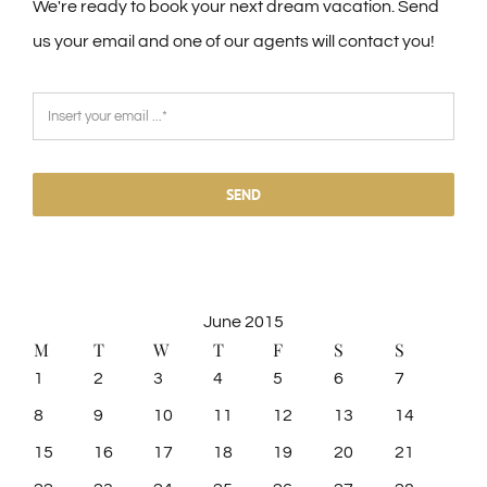
We're ready to book your next dream vacation. Send
us your email and one of our agents will contact you!
SEND
June 2015
M
T
W
T
F
S
S
1
2
3
4
5
6
7
8
9
10
11
12
13
14
15
16
17
18
19
20
21