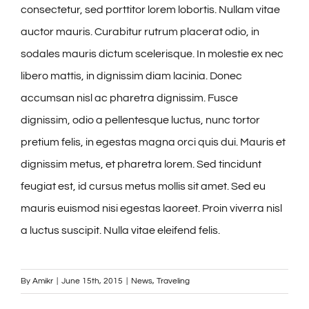
consectetur, sed porttitor lorem lobortis. Nullam vitae
auctor mauris. Curabitur rutrum placerat odio, in
sodales mauris dictum scelerisque. In molestie ex nec
libero mattis, in dignissim diam lacinia. Donec
accumsan nisl ac pharetra dignissim. Fusce
dignissim, odio a pellentesque luctus, nunc tortor
pretium felis, in egestas magna orci quis dui. Mauris et
dignissim metus, et pharetra lorem. Sed tincidunt
feugiat est, id cursus metus mollis sit amet. Sed eu
mauris euismod nisi egestas laoreet. Proin viverra nisl
a luctus suscipit. Nulla vitae eleifend felis.
By
Amikr
|
June 15th, 2015
|
News
,
Traveling