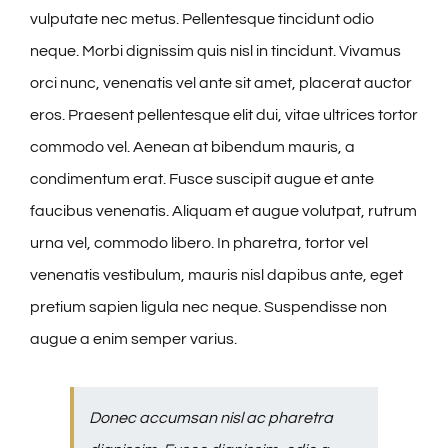
vulputate nec metus. Pellentesque tincidunt odio
neque. Morbi dignissim quis nisl in tincidunt. Vivamus
orci nunc, venenatis vel ante sit amet, placerat auctor
eros. Praesent pellentesque elit dui, vitae ultrices tortor
commodo vel. Aenean at bibendum mauris, a
condimentum erat. Fusce suscipit augue et ante
faucibus venenatis. Aliquam et augue volutpat, rutrum
urna vel, commodo libero. In pharetra, tortor vel
venenatis vestibulum, mauris nisl dapibus ante, eget
pretium sapien ligula nec neque. Suspendisse non
augue a enim semper varius.
Donec accumsan nisl ac pharetra