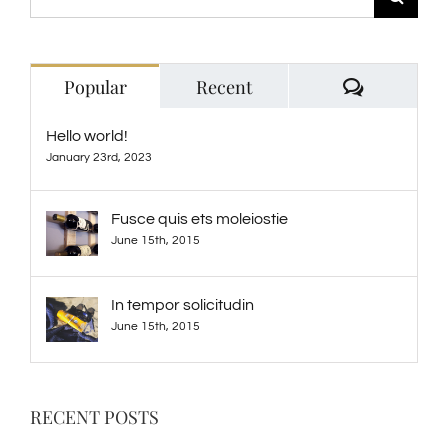
for:
Comment
Popular
Recent
Hello world!
January 23rd, 2023
Fusce quis ets moleiostie
June 15th, 2015
In tempor solicitudin
June 15th, 2015
RECENT POSTS