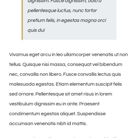
dignissim. Fusce dignissim, odio a
pellentesque luctus, nunc tortor
pretium felis, in egestas magna orci
quis dui
Vivamus eget arcu in leo ullamcorper venenatis ut non
tellus. Quisque nisi massa, consequat vel bibendum
nec, convallis non libero. Fusce convallis lectus quis
malesuada egestas. Etiam elementum suscipit felis
sed ornare. Pellentesque sit amet risus in lorem
vestibulum dignissim eu in ante. Praesent
condimentum egestas aliquet. Suspendisse
accumsan venenatis nibh id mattis.