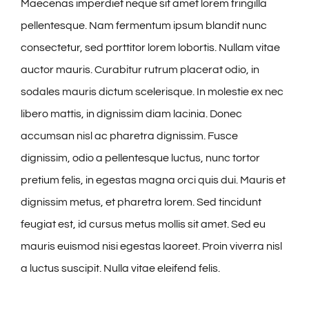
Maecenas imperdiet neque sit amet lorem fringilla
pellentesque. Nam fermentum ipsum blandit nunc
consectetur, sed porttitor lorem lobortis. Nullam vitae
auctor mauris. Curabitur rutrum placerat odio, in
sodales mauris dictum scelerisque. In molestie ex nec
libero mattis, in dignissim diam lacinia. Donec
accumsan nisl ac pharetra dignissim. Fusce
dignissim, odio a pellentesque luctus, nunc tortor
pretium felis, in egestas magna orci quis dui. Mauris et
dignissim metus, et pharetra lorem. Sed tincidunt
feugiat est, id cursus metus mollis sit amet. Sed eu
mauris euismod nisi egestas laoreet. Proin viverra nisl
a luctus suscipit. Nulla vitae eleifend felis.